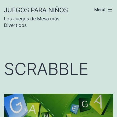
Saltar
JUEGOS PARA NIÑOS
Menú
al
Los Juegos de Mesa más
contenido
Divertidos
SCRABBLE