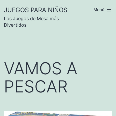
Saltar
JUEGOS PARA NIÑOS
Menú
al
Los Juegos de Mesa más
contenido
Divertidos
VAMOS A
PESCAR