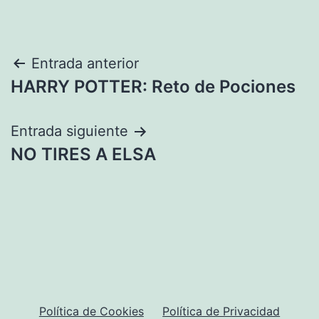
Navegación
Entrada anterior
HARRY POTTER: Reto de Pociones
de
entradas
Entrada siguiente
NO TIRES A ELSA
Política de Cookies
Política de Privacidad