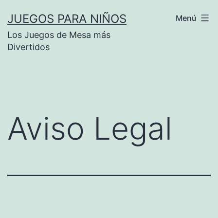
Saltar
JUEGOS PARA NIÑOS
Menú
al
Los Juegos de Mesa más
contenido
Divertidos
Aviso Legal