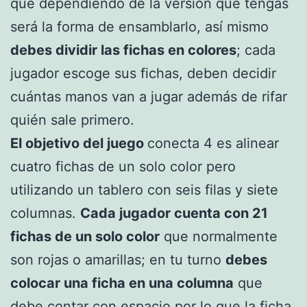
que dependiendo de la versión que tengas
será la forma de ensamblarlo, así mismo
debes dividir las fichas en colores
; cada
jugador escoge sus fichas, deben decidir
cuántas manos van a jugar además de rifar
quién sale primero.
El objetivo del juego
conecta 4 es alinear
cuatro fichas de un solo color pero
utilizando un tablero con seis filas y siete
columnas.
Cada jugador cuenta con 21
fichas de un solo color
que normalmente
son rojas o amarillas; en tu turno
debes
colocar una ficha en una columna
que
debe contar con espacio por lo que la ficha