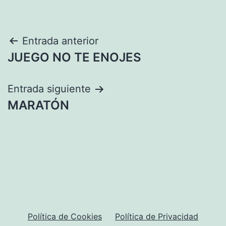
Navegación
Entrada anterior
JUEGO NO TE ENOJES
de
entradas
Entrada siguiente
MARATÓN
Política de Cookies
Política de Privacidad