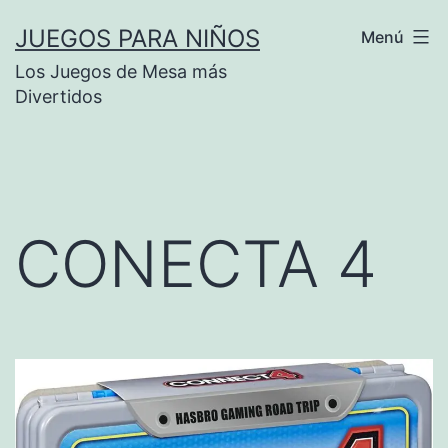
Saltar
JUEGOS PARA NIÑOS
Menú
al
Los Juegos de Mesa más
contenido
Divertidos
CONECTA 4